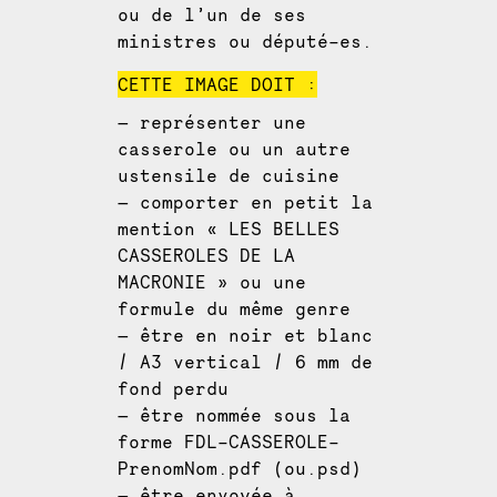
ou de l’un de ses
ministres ou député-es.
CETTE IMAGE DOIT :
— représenter une
casserole ou un autre
ustensile de cuisine
— comporter en petit la
mention « LES BELLES
CASSEROLES DE LA
MACRONIE » ou une
formule du même genre
— être en noir et blanc
/ A3 vertical / 6 mm de
fond perdu
— être nommée sous la
forme FDL-CASSEROLE-
PrenomNom.pdf (ou.psd)
— être envoyée à