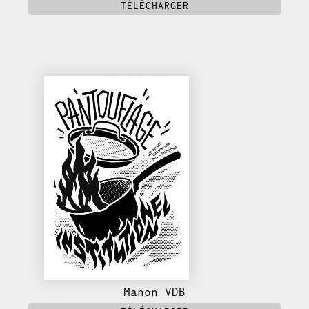
TÉLÉCHARGER
Manon VDB