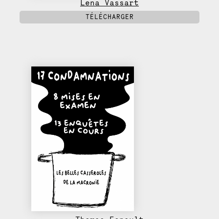
Lena Vassart
TÉLÉCHARGER