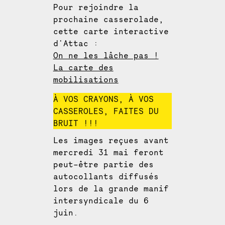
Pour rejoindre la
prochaine casserolade,
cette carte interactive
d'Attac :
On ne les lâche pas !
La carte des
mobilisations
À VOS CRAYONS, À VOS
CASSEROLES, FAITES DU
BRUIT !!!
Les images reçues avant
mercredi 31 mai feront
peut-être partie des
autocollants diffusés
lors de la grande manif
intersyndicale du 6
juin.