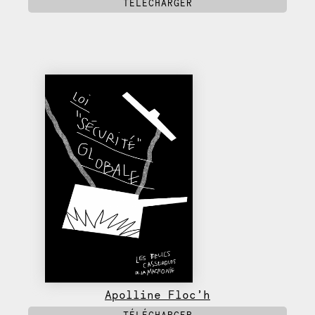
TÉLÉCHARGER
Apolline Floc’h