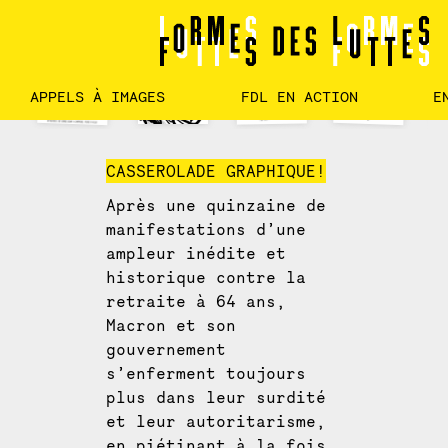
VOIR LES AFFICHES
APPELS À IMAGES
FDL EN ACTION
E
CASSEROLADE GRAPHIQUE!
Après une quinzaine de
manifestations d’une
ampleur inédite et
historique contre la
retraite à 64 ans,
Macron et son
gouvernement
s’enferment toujours
plus dans leur surdité
et leur autoritarisme,
en piétinant à la fois