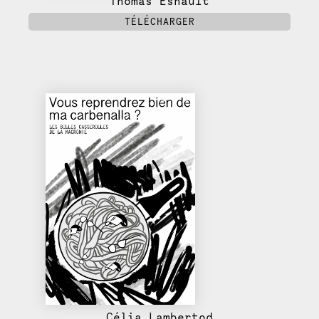
Thomas Esnault
TÉLÉCHARGER
Célia Lambertod